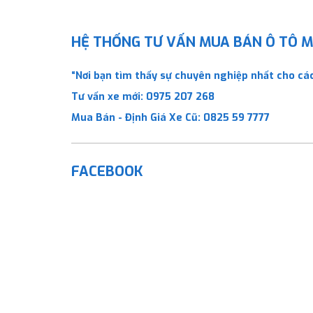
HỆ THỐNG TƯ VẤN MUA BÁN Ô TÔ MỚ
“Nơi bạn tìm thấy sự chuyên nghiệp nhất cho các
Tư vấn xe mới:
0975 207 268
Mua Bán - Định Giá Xe Cũ:
0825 59 7777
FACEBOOK