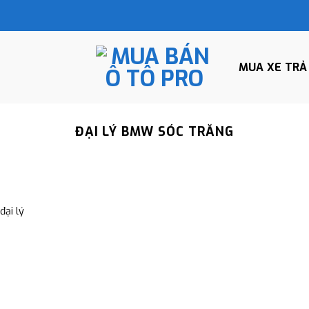
MUA XE TRẢ
ĐẠI LÝ BMW SÓC TRĂNG
ại lý