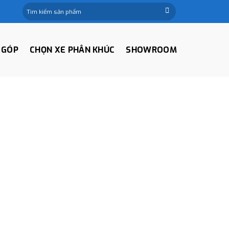
Tìm
kiếm:
 GÓP
CHỌN XE PHÂN KHÚC
SHOWROOM