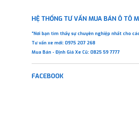
HỆ THỐNG TƯ VẤN MUA BÁN Ô TÔ MỚ
“Nơi bạn tìm thấy sự chuyên nghiệp nhất cho các
Tư vấn xe mới:
0975 207 268
Mua Bán - Định Giá Xe Cũ:
0825 59 7777
FACEBOOK