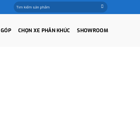
Tìm
kiếm:
 GÓP
CHỌN XE PHÂN KHÚC
SHOWROOM