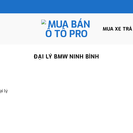
MUA XE TRẢ
ĐẠI LÝ BMW NINH BÌNH
i lý