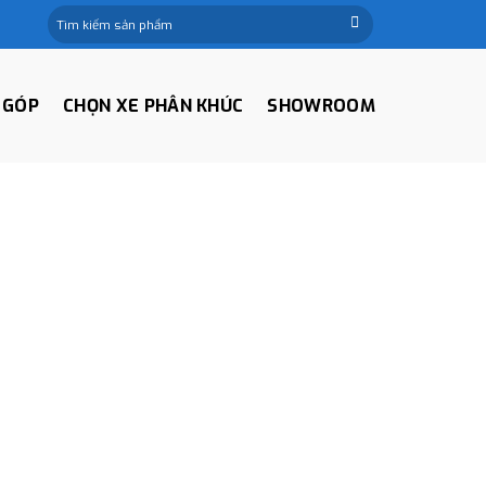
Tìm
kiếm:
 GÓP
CHỌN XE PHÂN KHÚC
SHOWROOM