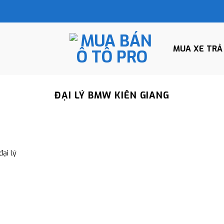
MUA XE TRẢ
ĐẠI LÝ BMW KIÊN GIANG
ại lý