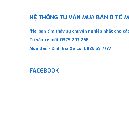
HỆ THỐNG TƯ VẤN MUA BÁN Ô TÔ MỚ
“Nơi bạn tìm thấy sự chuyên nghiệp nhất cho các
Tư vấn xe mới:
0975 207 268
Mua Bán - Định Giá Xe Cũ:
0825 59 7777
FACEBOOK