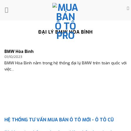
Skip
to
content
ĐẠI LÝ BMW HÒA BÌNH
BMW Hòa Bình
01/10/2023
BMW Hòa Bình nằm trong hệ thống đại lý BMW trên toàn quốc với
việc...
HỆ THỐNG TƯ VẤN MUA BÁN Ô TÔ MỚI - Ô TÔ CŨ