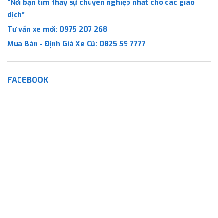
“Nơi bạn tìm thấy sự chuyên nghiệp nhất cho các giao
dịch”
Tư vấn xe mới:
0975 207 268
Mua Bán - Định Giá Xe Cũ:
0825 59 7777
FACEBOOK