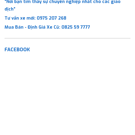
“Nơi bạn tìm thấy sự chuyên nghiệp nhất cho các giao
dịch”
Tư vấn xe mới:
0975 207 268
Mua Bán - Định Giá Xe Cũ:
0825 59 7777
FACEBOOK