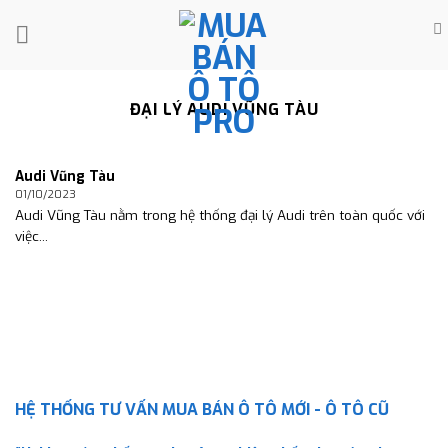
Skip
to
content
ĐẠI LÝ AUDI VŨNG TÀU
Audi Vũng Tàu
01/10/2023
Audi Vũng Tàu nằm trong hệ thống đại lý Audi trên toàn quốc với
việc...
HỆ THỐNG TƯ VẤN MUA BÁN Ô TÔ MỚI - Ô TÔ CŨ