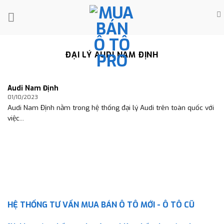
Skip
to
content
ĐẠI LÝ AUDI NAM ĐỊNH
Audi Nam Định
01/10/2023
Audi Nam Định nằm trong hệ thống đại lý Audi trên toàn quốc với
việc...
HỆ THỐNG TƯ VẤN MUA BÁN Ô TÔ MỚI - Ô TÔ CŨ