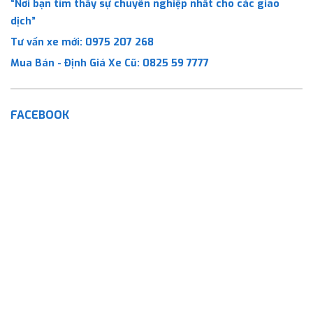
“Nơi bạn tìm thấy sự chuyên nghiệp nhất cho các giao
dịch”
Tư vấn xe mới:
0975 207 268
Mua Bán - Định Giá Xe Cũ:
0825 59 7777
FACEBOOK