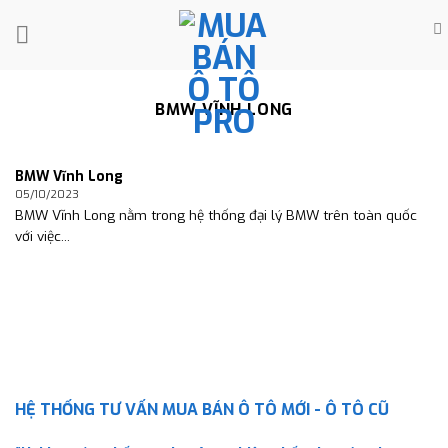
Skip
to
content
BMW VĨNH LONG
BMW Vĩnh Long
05/10/2023
BMW Vĩnh Long nằm trong hệ thống đại lý BMW trên toàn quốc
với việc...
HỆ THỐNG TƯ VẤN MUA BÁN Ô TÔ MỚI - Ô TÔ CŨ