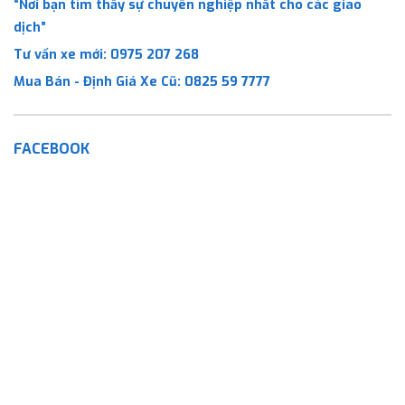
“Nơi bạn tìm thấy sự chuyên nghiệp nhất cho các giao
dịch”
Tư vấn xe mới:
0975 207 268
Mua Bán - Định Giá Xe Cũ:
0825 59 7777
FACEBOOK