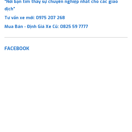
“Nơi bạn tìm thấy sự chuyên nghiệp nhất cho các giao
dịch”
Tư vấn xe mới:
0975 207 268
Mua Bán - Định Giá Xe Cũ:
0825 59 7777
FACEBOOK