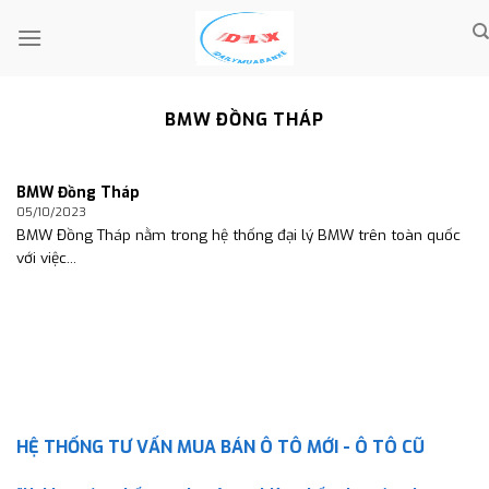
Skip
to
content
BMW ĐỒNG THÁP
BMW Đồng Tháp
05/10/2023
BMW Đồng Tháp nằm trong hệ thống đại lý BMW trên toàn quốc
với việc...
HỆ THỐNG TƯ VẤN MUA BÁN Ô TÔ MỚI - Ô TÔ CŨ