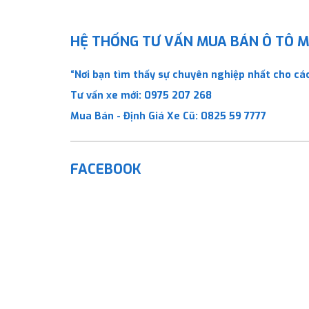
HỆ THỐNG TƯ VẤN MUA BÁN Ô TÔ MỚ
“Nơi bạn tìm thấy sự chuyên nghiệp nhất cho các
Tư vấn xe mới:
0975 207 268
Mua Bán - Định Giá Xe Cũ:
0825 59 7777
FACEBOOK