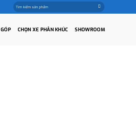
Tìm
kiếm:
 GÓP
CHỌN XE PHÂN KHÚC
SHOWROOM