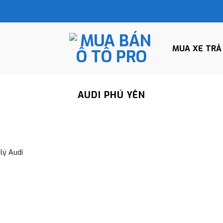
MUA XE TRẢ
AUDI PHÚ YÊN
lý Audi