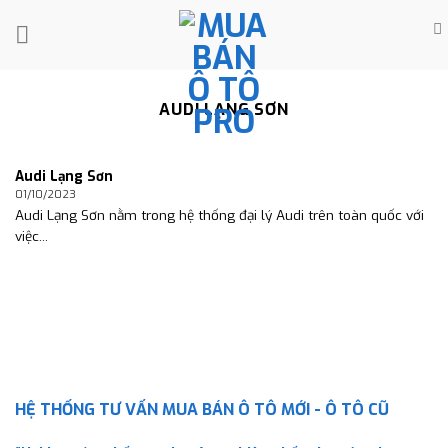
Skip
to
content
AUDI LẠNG SƠN
Audi Lạng Sơn
01/10/2023
Audi Lạng Sơn nằm trong hệ thống đại lý Audi trên toàn quốc với
việc...
HỆ THỐNG TƯ VẤN MUA BÁN Ô TÔ MỚI - Ô TÔ CŨ