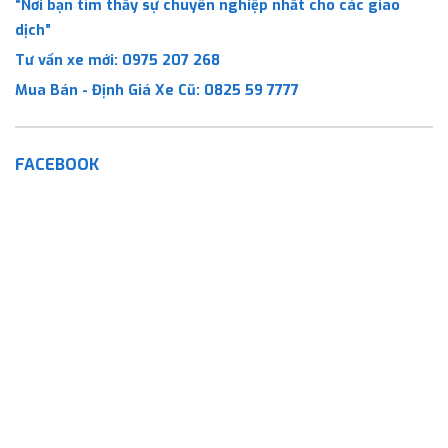
“Nơi bạn tìm thấy sự chuyên nghiệp nhất cho các giao
dịch”
Tư vấn xe mới:
0975 207 268
Mua Bán - Định Giá Xe Cũ:
0825 59 7777
FACEBOOK