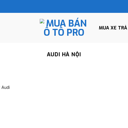
MUA XE TRẢ
AUDI HÀ NỘI
 Audi