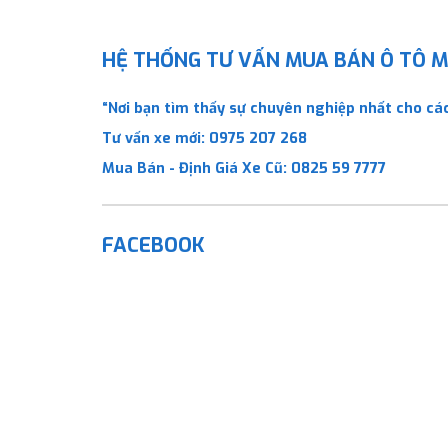
HỆ THỐNG TƯ VẤN MUA BÁN Ô TÔ MỚ
“Nơi bạn tìm thấy sự chuyên nghiệp nhất cho các
Tư vấn xe mới:
0975 207 268
Mua Bán - Định Giá Xe Cũ:
0825 59 7777
FACEBOOK