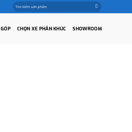
Tìm
kiếm:
 GÓP
CHỌN XE PHÂN KHÚC
SHOWROOM