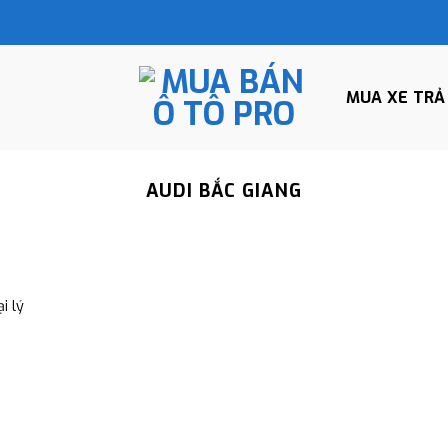
MUA XE TRẢ
AUDI BẮC GIANG
i lý