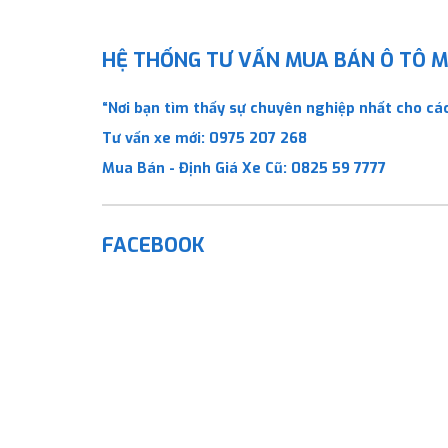
HỆ THỐNG TƯ VẤN MUA BÁN Ô TÔ MỚ
“Nơi bạn tìm thấy sự chuyên nghiệp nhất cho các
Tư vấn xe mới:
0975 207 268
Mua Bán - Định Giá Xe Cũ:
0825 59 7777
FACEBOOK