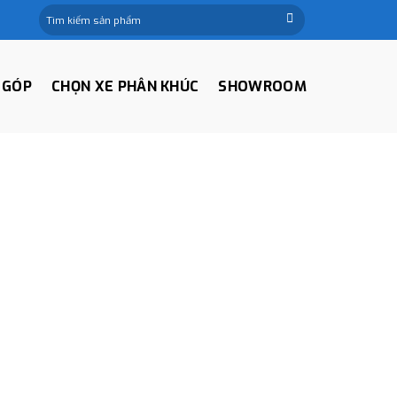
Tìm
kiếm:
 GÓP
CHỌN XE PHÂN KHÚC
SHOWROOM